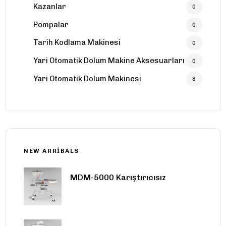
Kazanlar
0
Pompalar
0
Tarih Kodlama Makinesi
0
Yari Otomatik Dolum Makine Aksesuarları
0
Yari Otomatik Dolum Makinesi
8
NEW ARRIBALS
MDM-5000 Karıştırıcısız