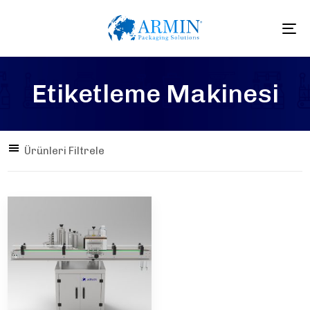
To
na
Etiketleme Makinesi
Ürünleri Filtrele