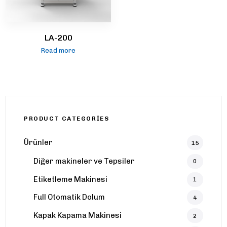
LA-200
Read more
PRODUCT CATEGORIES
Ürünler
15
Diğer makineler ve Tepsiler
0
Etiketleme Makinesi
1
Full Otomatik Dolum
4
Kapak Kapama Makinesi
2