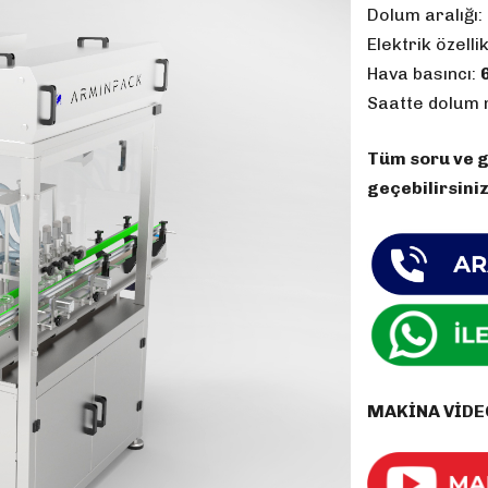
Dolum aralığı:
Elektrik özellik
Hava basıncı:
Saatte dolum 
Tüm soru ve gö
geçebilirsiniz
MAKİNA VİDE