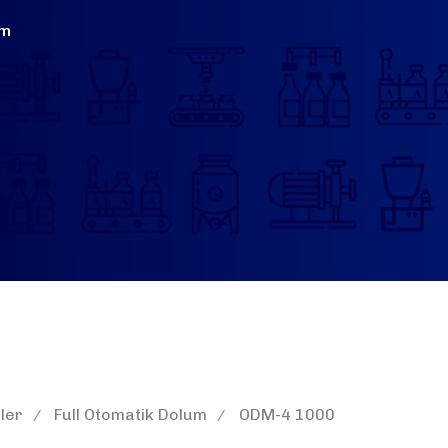
im
ler
Full Otomatik Dolum
ODM-4 1000