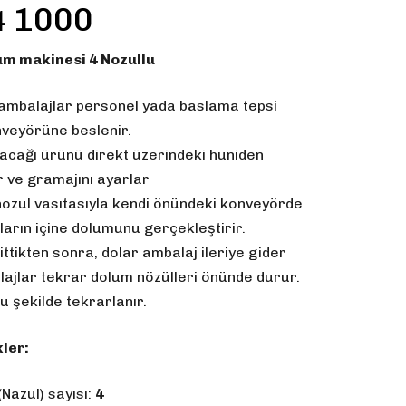
 1000
m makinesi 4 Nozullu
ambalajlar personel yada baslama tepsi
nveyörüne beslenir.
acağı ürünü direkt üzerindeki huniden
 ve gramajını ayarlar
ozul vasıtasıyla kendi önündeki konveyörde
arın içine dolumunu gerçekleştirir.
ittikten sonra, dolar ambalaj ileriye gider
ajlar tekrar dolum nözülleri önünde durur.
u şekilde tekrarlanır.
ler:
(Nazul) sayısı:
4