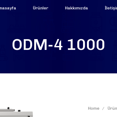
nasayfa
Ürünler
Hakkımızda
İletiş
ODM-4 1000
Home
Ürün