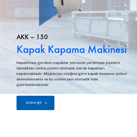
AKK – 150
Kapak Kapama Makinesi
Kapatılması gereken kapaklar personel yardımıyla şişelere
takıldıktan sonra sistem otomatik olarak kapakları
kapatmaktadır. Müşterinin isteğine göre kapak besleme ünitesi
eklenebilmekte ve bu sistem tam otomatik hale
getirilebilmektedir.
ürüne git