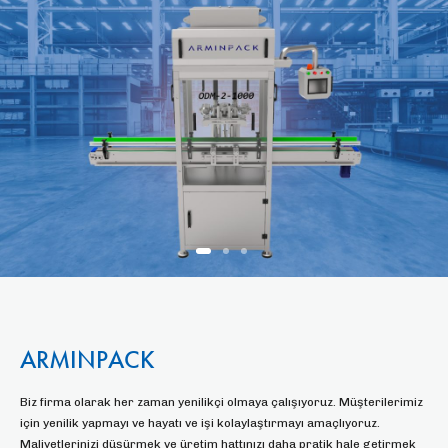
ARMINPACK
Biz firma olarak her zaman yenilikçi olmaya çalışıyoruz. Müşterilerimiz
için yenilik yapmayı ve hayatı ve işi kolaylaştırmayı amaçlıyoruz.
Maliyetlerinizi düşürmek ve üretim hattınızı daha pratik hale getirmek