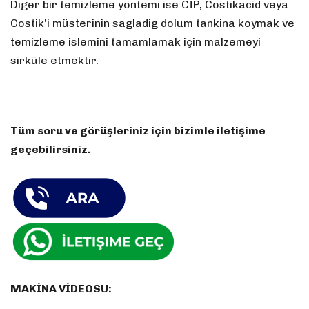
Diger bir temizleme yöntemi ise CIP, Costikacid veya
Costik’i müsterinin sagladig dolum tankina koymak ve
temizleme islemini tamamlamak için malzemeyi
sirküle etmektir.
Tüm soru ve görüşleriniz için bizimle iletişime
geçebilirsiniz.
MAKİNA VİDEOSU: