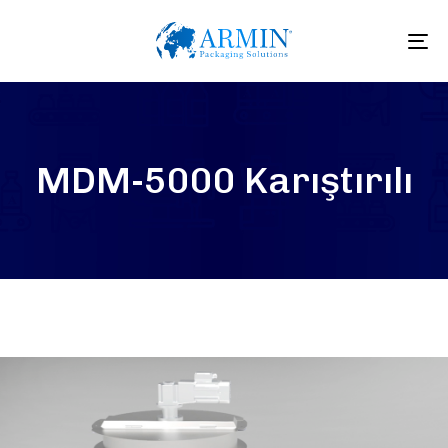
To
na
MDM-5000 Karıştırılı