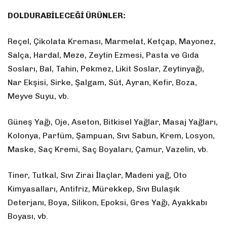
DOLDURABİLECEĞİ ÜRÜNLER:
Reçel, Çikolata Kreması, Marmelat, Ketçap, Mayonez,
Salça, Hardal, Meze, Zeytin Ezmesi, Pasta ve Gıda
Sosları, Bal, Tahin, Pekmez, Likit Soslar, Zeytinyağı,
Nar Ekşisi, Sirke, Şalgam, Süt, Ayran, Kefir, Boza,
Meyve Suyu, vb.
Güneş Yağı, Oje, Aseton, Bitkisel Yağlar, Masaj Yağları,
Kolonya, Parfüm, Şampuan, Sıvı Sabun, Krem, Losyon,
Maske, Saç Kremi, Saç Boyaları, Çamur, Vazelin, vb.
Tiner, Tutkal, Sıvı Zirai İlaçlar, Madeni yağ, Oto
Kimyasalları, Antifriz, Mürekkep, Sıvı Bulaşık
Deterjanı, Boya, Silikon, Epoksi, Gres Yağı, Ayakkabı
Boyası, vb.