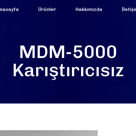
nasayfa
Ürünler
Hakkımızda
İletiş
MDM-5000
Karıştırıcısız