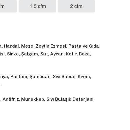
, Hardal, Meze, Zeytin Ezmesi, Pasta ve Gıda
isi, Sirke, Şalgam, Süt, Ayran, Kefir, Boza,
lonya, Parfüm, Şampuan, Sıvı Sabun, Krem,
.
ı, Antifriz, Mürekkep, Sıvı Bulaşık Deterjanı,