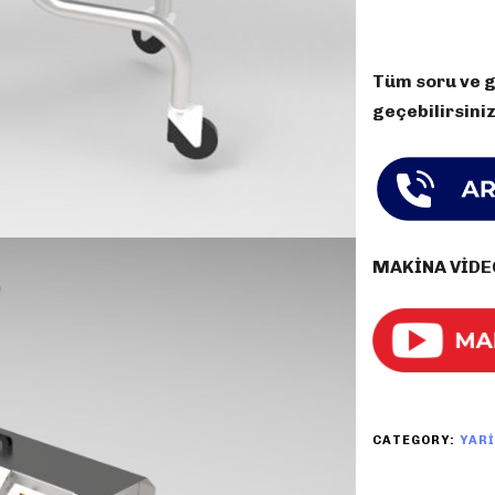
Tüm soru ve gö
geçebilirsiniz
MAKİNA VİDE
CATEGORY:
YAR