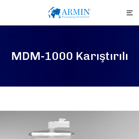
To
na
MDM-1000 Karıştırılı