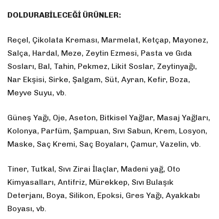
DOLDURABİLECEĞİ ÜRÜNLER:
Reçel, Çikolata Kreması, Marmelat, Ketçap, Mayonez,
Salça, Hardal, Meze, Zeytin Ezmesi, Pasta ve Gıda
Sosları, Bal, Tahin, Pekmez, Likit Soslar, Zeytinyağı,
Nar Ekşisi, Sirke, Şalgam, Süt, Ayran, Kefir, Boza,
Meyve Suyu, vb.
Güneş Yağı, Oje, Aseton, Bitkisel Yağlar, Masaj Yağları,
Kolonya, Parfüm, Şampuan, Sıvı Sabun, Krem, Losyon,
Maske, Saç Kremi, Saç Boyaları, Çamur, Vazelin, vb.
Tiner, Tutkal, Sıvı Zirai İlaçlar, Madeni yağ, Oto
Kimyasalları, Antifriz, Mürekkep, Sıvı Bulaşık
Deterjanı, Boya, Silikon, Epoksi, Gres Yağı, Ayakkabı
Boyası, vb.