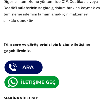
Diger bir temizleme yöntemi ise CIP, Costikacid veya
Costik’i müsterinin sagladig dolum tankina koymak ve
temizleme islemini tamamlamak için malzemeyi
sirküle etmektir.
Tüm soru ve görüşleriniz için bizimle iletişime
geçebilirsiniz.
MAKİNA VİDEOSU: