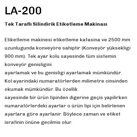
LA-200
Tek Taraflı Silindirik Etiketleme Makinası
Etiketleme makinesi etiketleme kafasina ve 2500 mm
uzunlugunda konveyöre sahiptir (Konveyör yüksekligi
900 mm). Tek ayar kolu sayesinde tüm sistemin
konveyör genisligini
ayarlamak ve bu genisligi ayarlamak mümkündür.
Kol ayarindaki numaratörlerden milimetre cinsinden
okumak mümkündür. Bu özellik
sayesinde bir ürün tipinden digerine geçis yapilirken
numaratörlerdeki ayarlar o ürün tipi için belirlenen
ayarlara göre ayarlanir. Böylece zaman ve etiket
israfinin önüne gecilmis olur.