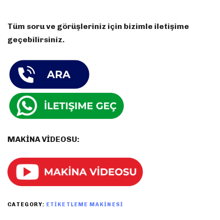
Tüm soru ve görüşleriniz için bizimle iletişime
geçebilirsiniz.
MAKİNA VİDEOSU:
CATEGORY:
ETIKETLEME MAKINESI