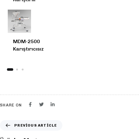
MDM-2500
MDM-1000
Karıştırıcısız
Karıştırılı
SHARE ON
PREVIOUS ARTICLE